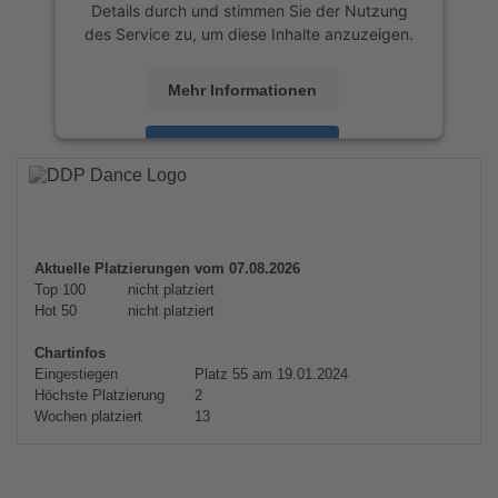
Details durch und stimmen Sie der Nutzung
des Service zu, um diese Inhalte anzuzeigen.
Mehr Informationen
Akzeptieren
powered by
Usercentrics Consent
Management Platform
&
eRecht24
Aktuelle Platzierungen vom 07.08.2026
Top 100
nicht platziert
Hot 50
nicht platziert
Chartinfos
Eingestiegen
Platz 55 am 19.01.2024
Höchste Platzierung
2
Wochen platziert
13