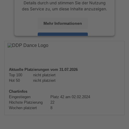
Details durch und stimmen Sie der Nutzung
des Service zu, um diese Inhalte anzuzeigen.
Mehr Informationen
Akzeptieren
powered by
Usercentrics Consent
Management Platform
&
eRecht24
Aktuelle Platzierungen vom 31.07.2026
Top 100
nicht platziert
Hot 50
nicht platziert
Chartinfos
Eingestiegen
Platz 42 am 02.02.2024
Höchste Platzierung
22
Wochen platziert
8