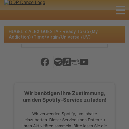
HUGEL x ALEX GUESTA - Ready To Go (My
Addiction) (Time/Virgin/Universal/UV)
Wir benötigen Ihre Zustimmung,
um den Spotify-Service zu laden!
Wir verwenden Spotify, um Inhalte
einzubetten. Dieser Service kann Daten zu
Ihren Aktivitäten sammeln. Bitte lesen Sie die