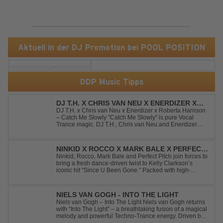
Aktuell in der DJ Promotion bei POOL POSITION
DDP Music Tipps
DJ T.H. X CHRIS VAN NEU X ENERDIZER X
ROBERTA HARRISON - CATCH ME SLOWLY
DJ T.H. x Chris van Neu x Enerdizer x Roberta Harrison
– Catch Me Slowly "Catch Me Slowly" is pure Vocal
Trance magic. DJ T.H., Chris van Neu and Enerdizer
create an uplifting journey filled with emotional
melodies, euphoric energy and that unmistakable
Balearic Ibiza trance vibe. At the hear...
NINKID X ROCCO X MARK BALE X PERFECT
PITCH - SINCE U BEEN GONE
Ninkid, Rocco, Mark Bale and Perfect Pitch join forces to
bring a fresh dance-driven twist to Kelly Clarkson’s
iconic hit “Since U Been Gone.” Packed with high-
energy beats, uplifting vibes and a festival-ready sound,
this cover is built for peak-time sets, radio rotations and
every dancefloor ...
NIELS VAN GOGH - INTO THE LIGHT
Niels van Gogh – Into The Light Niels van Gogh returns
with “Into The Light” – a breathtaking fusion of a magical
melody and powerful Techno-Trance energy. Driven by