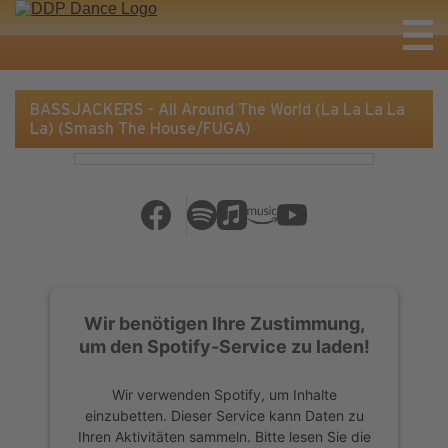
BASSJACKERS - All Around The World (La La La La
La) (Smash The House/FUGA)
Wir benötigen Ihre Zustimmung,
um den Spotify-Service zu laden!
Wir verwenden Spotify, um Inhalte
einzubetten. Dieser Service kann Daten zu
Ihren Aktivitäten sammeln. Bitte lesen Sie die