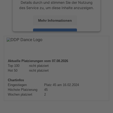
Details durch und stimmen Sie der Nutzung
des Service zu, um diese Inhalte anzuzeigen.
Mehr Informationen
Akzeptieren
powered by
Usercentrics Consent
Management Platform
&
eRecht24
Aktuelle Platzierungen vom 07.08.2026
Top 100
nicht platziert
Hot 50
nicht platziert
Chartinfos
Eingestiegen
Platz 45 am 16.02.2024
Höchste Platzierung
45
Wochen platziert
2