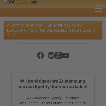
GUTERZOGENE ASIS x AKUSTIKRAUSCH x
DEMUSIAX - Ärger Mit Den Nachbarn (Guterzogene
Asis)
Wir benötigen Ihre Zustimmung,
um den Spotify-Service zu laden!
Wir verwenden Spotify, um Inhalte
einzubetten. Dieser Service kann Daten zu