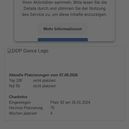
Ihren Aktivitäten sammeln. Bitte lesen Sie die
Details durch und stimmen Sie der Nutzung
des Service zu, um diese Inhalte anzuzeigen.
Mehr Informationen
Akzeptieren
powered by
Usercentrics Consent
Management Platform
&
eRecht24
Aktuelle Platzierungen vom 07.08.2026
Top 100
nicht platziert
Hot 50
nicht platziert
Chartinfos
Eingestiegen
Platz 92 am 26.01.2024
Höchste Platzierung
75
Wochen platziert
4