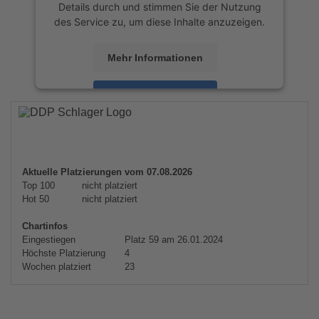
Details durch und stimmen Sie der Nutzung
des Service zu, um diese Inhalte anzuzeigen.
Mehr Informationen
Akzeptieren
powered by
Usercentrics Consent
Management Platform
&
eRecht24
Aktuelle Platzierungen vom 07.08.2026
Top 100
nicht platziert
Hot 50
nicht platziert
Chartinfos
Eingestiegen
Platz 59 am 26.01.2024
Höchste Platzierung
4
Wochen platziert
23