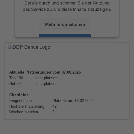
Details durch und stimmen Sie der Nutzung
des Service zu, um diese Inhalte anzuzeigen.
Mehr Informationen
Akzeptieren
powered by
Usercentrics Consent
Management Platform
&
eRecht24
Aktuelle Platzierungen vom 07.08.2026
Top 100
nicht platziert
Hot 50
nicht platziert
Chartinfos
Eingestiegen
Platz 85 am 16.02.2024
Höchste Platzierung
42
Wochen platziert
5