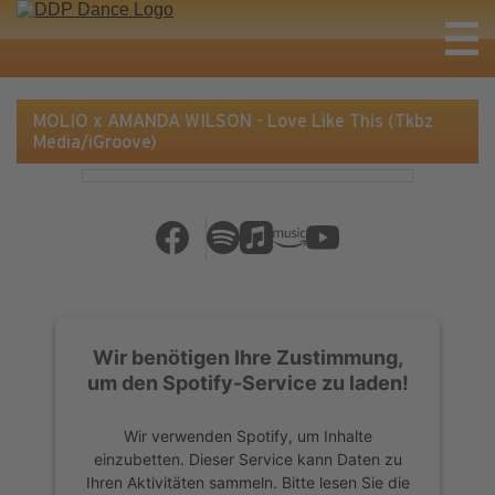
MOLIO x AMANDA WILSON - Love Like This (Tkbz
Media/iGroove)
Wir benötigen Ihre Zustimmung,
um den Spotify-Service zu laden!
Wir verwenden Spotify, um Inhalte
einzubetten. Dieser Service kann Daten zu
Ihren Aktivitäten sammeln. Bitte lesen Sie die