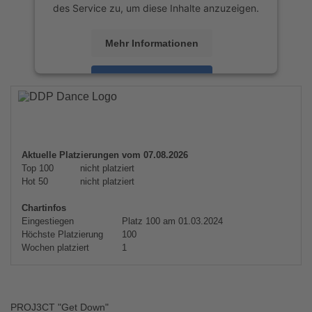
des Service zu, um diese Inhalte anzuzeigen.
Mehr Informationen
Akzeptieren
powered by
Usercentrics Consent
Management Platform
&
eRecht24
Aktuelle Platzierungen vom 07.08.2026
Top 100
nicht platziert
Hot 50
nicht platziert
Chartinfos
Eingestiegen
Platz 100 am 01.03.2024
Höchste Platzierung
100
Wochen platziert
1
PROJ3CT "Get Down"