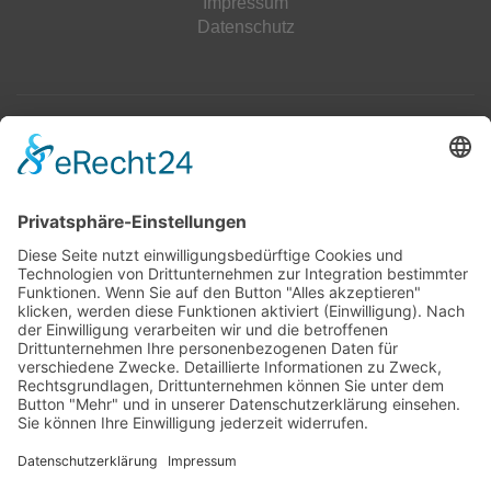
Impressum
Datenschutz
Top 100
Hot 50
Top Neueinsteiger
Highscores
Jahrescharts
Top 100
Hot 50
Top Neueinsteiger
Highscores
Jahrescharts