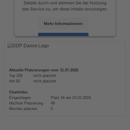
Details durch und stimmen Sie der Nutzung
des Service zu, um diese Inhalte anzuzeigen.
Mehr Informationen
Akzeptieren
powered by
Usercentrics Consent
Management Platform
&
eRecht24
Aktuelle Platzierungen vom 31.07.2026
Top 100
nicht platziert
Hot 50
nicht platziert
Chartinfos
Eingestiegen
Platz 56 am 23.02.2024
Höchste Platzierung
48
Wochen platziert
5