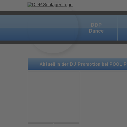
DDP
Dance
Aktuell in der DJ Promotion bei POOL