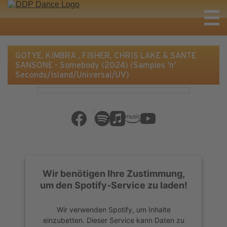
GOTYE, KIMBRA , FISHER, CHRIS LAKE & SANTE
SANSONE - Somebody (2024) (Samples 'n'
Seconds/Island/Universal/UV)
Wir benötigen Ihre Zustimmung,
um den Spotify-Service zu laden!
Wir verwenden Spotify, um Inhalte
einzubetten. Dieser Service kann Daten zu