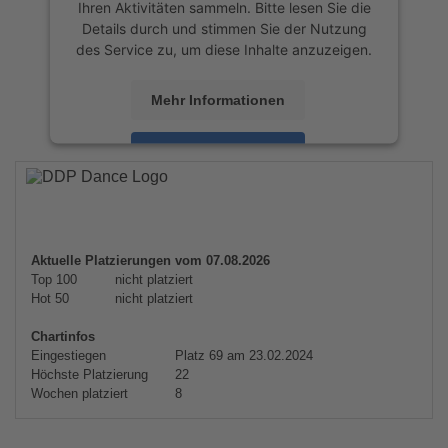
Ihren Aktivitäten sammeln. Bitte lesen Sie die
Details durch und stimmen Sie der Nutzung
des Service zu, um diese Inhalte anzuzeigen.
Mehr Informationen
Akzeptieren
powered by
Usercentrics Consent
Management Platform
&
eRecht24
Aktuelle Platzierungen vom 07.08.2026
Top 100
nicht platziert
Hot 50
nicht platziert
Chartinfos
Eingestiegen
Platz 69 am 23.02.2024
Höchste Platzierung
22
Wochen platziert
8