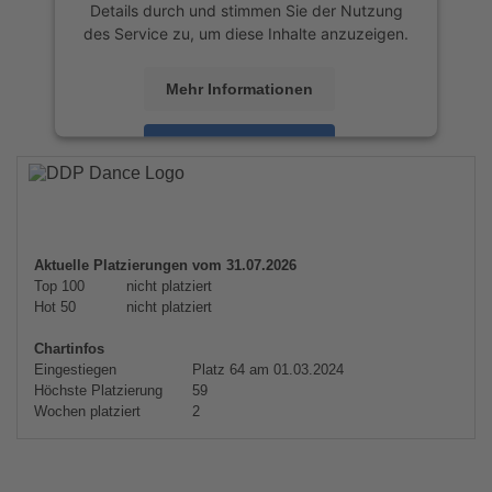
Details durch und stimmen Sie der Nutzung
des Service zu, um diese Inhalte anzuzeigen.
Mehr Informationen
Akzeptieren
powered by
Usercentrics Consent
Management Platform
&
eRecht24
Aktuelle Platzierungen vom 31.07.2026
Top 100
nicht platziert
Hot 50
nicht platziert
Chartinfos
Eingestiegen
Platz 64 am 01.03.2024
Höchste Platzierung
59
Wochen platziert
2