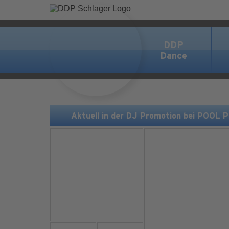
DDP
Dance
Aktuell in der DJ Promotion bei POOL