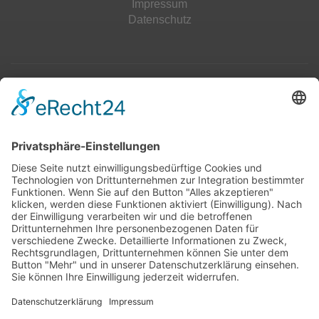
Impressum
Datenschutz
Top 100
Hot 50
Top Neueinsteiger
Highscores
Jahrescharts
Top 100
Hot 50
Top Neueinsteiger
Highscores
Jahrescharts