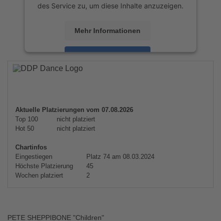
des Service zu, um diese Inhalte anzuzeigen.
Mehr Informationen
Akzeptieren
powered by
Usercentrics Consent
Management Platform
&
eRecht24
Aktuelle Platzierungen vom 07.08.2026
Top 100
nicht platziert
Hot 50
nicht platziert
Chartinfos
Eingestiegen
Platz 74 am 08.03.2024
Höchste Platzierung
45
Wochen platziert
2
PETE SHEPPIBONE "Children"