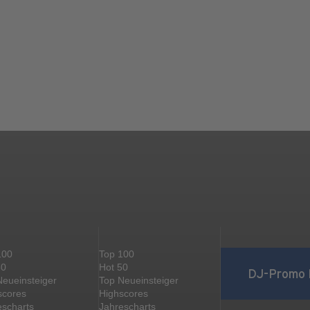
100
Top 100
50
Hot 50
DJ-Promo 
Neueinsteiger
Top Neueinsteiger
scores
Highscores
escharts
Jahrescharts