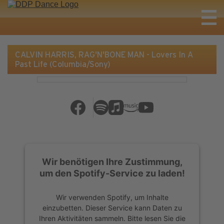
CALVIN HARRIS, RAG'N'BONE MAN - Lovers In A
Past Life (Columbia/Sony)
Wir benötigen Ihre Zustimmung,
um den Spotify-Service zu laden!
Wir verwenden Spotify, um Inhalte
einzubetten. Dieser Service kann Daten zu
Ihren Aktivitäten sammeln. Bitte lesen Sie die