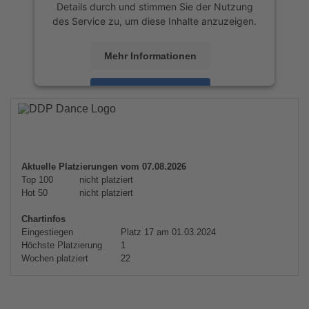
Details durch und stimmen Sie der Nutzung
des Service zu, um diese Inhalte anzuzeigen.
Mehr Informationen
Akzeptieren
powered by
Usercentrics Consent
Management Platform
&
eRecht24
Aktuelle Platzierungen vom 07.08.2026
Top 100
nicht platziert
Hot 50
nicht platziert
Chartinfos
Eingestiegen
Platz 17 am 01.03.2024
Höchste Platzierung
1
Wochen platziert
22