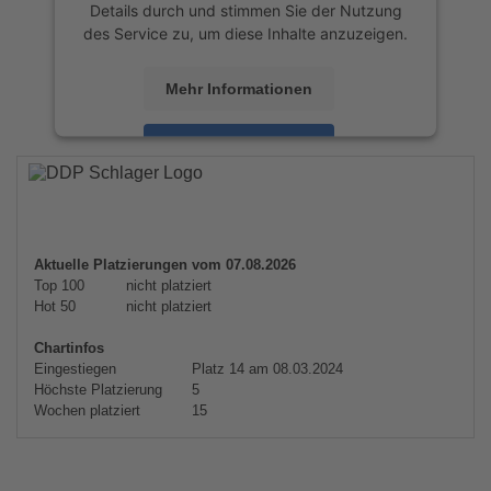
Details durch und stimmen Sie der Nutzung
des Service zu, um diese Inhalte anzuzeigen.
Mehr Informationen
Akzeptieren
powered by
Usercentrics Consent
Management Platform
&
eRecht24
Aktuelle Platzierungen vom 07.08.2026
Top 100
nicht platziert
Hot 50
nicht platziert
Chartinfos
Eingestiegen
Platz 14 am 08.03.2024
Höchste Platzierung
5
Wochen platziert
15