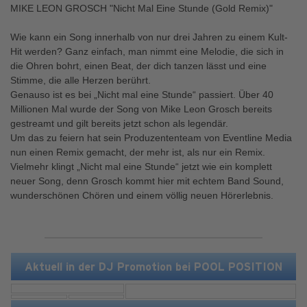
MIKE LEON GROSCH "Nicht Mal Eine Stunde (Gold Remix)"
Wie kann ein Song innerhalb von nur drei Jahren zu einem Kult-
Hit werden? Ganz einfach, man nimmt eine Melodie, die sich in
die Ohren bohrt, einen Beat, der dich tanzen lässt und eine
Stimme, die alle Herzen berührt.
Genauso ist es bei „Nicht mal eine Stunde“ passiert. Über 40
Millionen Mal wurde der Song von Mike Leon Grosch bereits
gestreamt und gilt bereits jetzt schon als legendär.
Um das zu feiern hat sein Produzententeam von Eventline Media
nun einen Remix gemacht, der mehr ist, als nur ein Remix.
Vielmehr klingt „Nicht mal eine Stunde“ jetzt wie ein komplett
neuer Song, denn Grosch kommt hier mit echtem Band Sound,
wunderschönen Chören und einem völlig neuen Hörerlebnis.
Aktuell in der DJ Promotion bei POOL POSITION