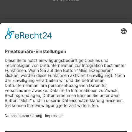
Top 100
Hot 50
Top Neueinsteiger
Highscores
Jahrescharts
Top 100
Hot 50
Top Neueinsteiger
Highscores
Jahrescharts