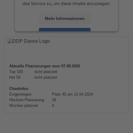
des Service zu, um diese Inhalte anzuzeigen.
Mehr Informationen
Akzeptieren
powered by
Usercentrics Consent
Management Platform
&
eRecht24
Aktuelle Platzierungen vom 07.08.2026
Top 100
nicht platziert
Hot 50
nicht platziert
Chartinfos
Eingestiegen
Platz 45 am 12.04.2024
Höchste Platzierung
18
Wochen platziert
4