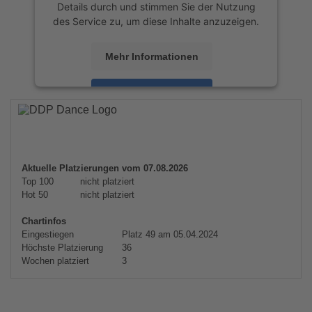
Details durch und stimmen Sie der Nutzung
des Service zu, um diese Inhalte anzuzeigen.
Mehr Informationen
Akzeptieren
powered by
Usercentrics Consent
Management Platform
&
eRecht24
Aktuelle Platzierungen vom 07.08.2026
Top 100
nicht platziert
Hot 50
nicht platziert
Chartinfos
Eingestiegen
Platz 49 am 05.04.2024
Höchste Platzierung
36
Wochen platziert
3