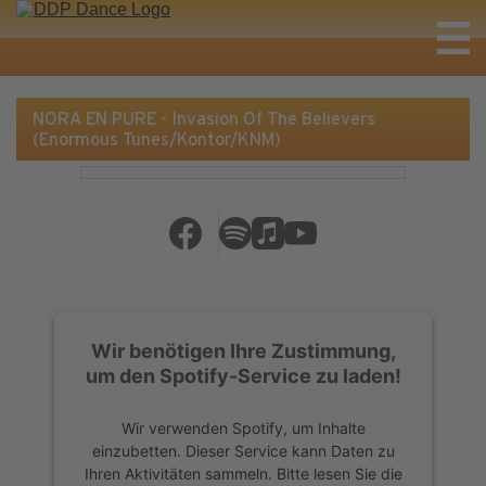
NORA EN PURE - Invasion Of The Believers
(Enormous Tunes/Kontor/KNM)
Wir benötigen Ihre Zustimmung,
um den Spotify-Service zu laden!
Wir verwenden Spotify, um Inhalte
einzubetten. Dieser Service kann Daten zu
Ihren Aktivitäten sammeln. Bitte lesen Sie die