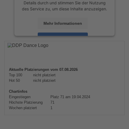
Details durch und stimmen Sie der Nutzung
des Service zu, um diese Inhalte anzuzeigen.
Mehr Informationen
Akzeptieren
powered by
Usercentrics Consent
Management Platform
&
eRecht24
Aktuelle Platzierungen vom 07.08.2026
Top 100
nicht platziert
Hot 50
nicht platziert
Chartinfos
Eingestiegen
Platz 71 am 19.04.2024
Höchste Platzierung
71
Wochen platziert
1