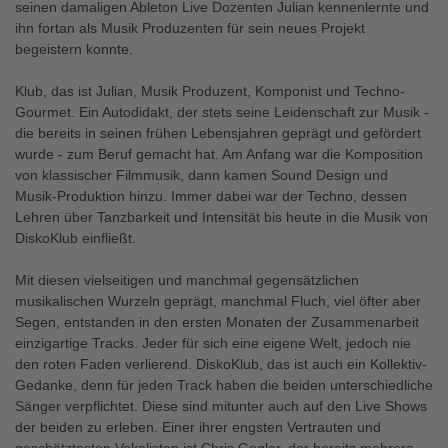
seinen damaligen Ableton Live Dozenten Julian kennenlernte und
ihn fortan als Musik Produzenten für sein neues Projekt
begeistern konnte.
Klub, das ist Julian, Musik Produzent, Komponist und Techno-
Gourmet. Ein Autodidakt, der stets seine Leidenschaft zur Musik -
die bereits in seinen frühen Lebensjahren geprägt und gefördert
wurde - zum Beruf gemacht hat. Am Anfang war die Komposition
von klassischer Filmmusik, dann kamen Sound Design und
Musik-Produktion hinzu. Immer dabei war der Techno, dessen
Lehren über Tanzbarkeit und Intensität bis heute in die Musik von
DiskoKlub einfließt.
Mit diesen vielseitigen und manchmal gegensätzlichen
musikalischen Wurzeln geprägt, manchmal Fluch, viel öfter aber
Segen, entstanden in den ersten Monaten der Zusammenarbeit
einzigartige Tracks. Jeder für sich eine eigene Welt, jedoch nie
den roten Faden verlierend. DiskoKlub, das ist auch ein Kollektiv-
Gedanke, denn für jeden Track haben die beiden unterschiedliche
Sänger verpflichtet. Diese sind mitunter auch auf den Live Shows
der beiden zu erleben. Einer ihrer engsten Vertrauten und