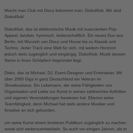
Mischt man Club mit Disco bekommt man: DiskoKlub. Wir sind
DiskoKlub!
DiskoKlub, das ist elektronische Musik mit nuanciertem Pop-
Appeal, tanzbar, hymnisch, leidenschaftlich. Ein neues Duo aus
Berlin, mit Wurzeln von Disco und House bis zu Klassik und
Techno. Jeder Track eine Welt für sich, mit weitem Horizont
jedoch stets zugänglich und eingängig. DiskoKlub, Musik dessen
Name in ihren Schöpfern begründet liegt:
Disko, das ist Michael, DJ, Event-Designer und Entertainer. Mit
über 2000 Gigs in ganz Deutschland ein Veteran im
Showbusiness. Ein Lebemann, der seine Fähigkeiten von
Organisation und Liebe zur Kunst in seinen zahlreichen Auftritten
und eigenen Veranstaltungen bewiesen hat. Ebenso seine
Teamfähigkeit, denn Michael hat stets andere Musiker und
Kreative an sich gebunden,
um seine Kunst einem breiteren Publikum zugänglich zu machen
sowie sich weiterzuentwickeln. So auch vor einigen Jahren, als er