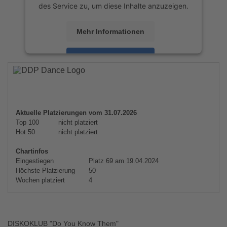
des Service zu, um diese Inhalte anzuzeigen.
Mehr Informationen
Akzeptieren
powered by
Usercentrics Consent
Management Platform
&
eRecht24
Aktuelle Platzierungen vom 31.07.2026
Top 100
nicht platziert
Hot 50
nicht platziert
Chartinfos
Eingestiegen
Platz 69 am 19.04.2024
Höchste Platzierung
50
Wochen platziert
4
DISKOKLUB "Do You Know Them"