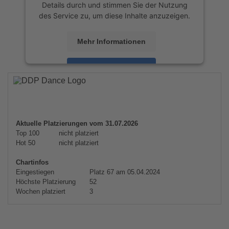
Details durch und stimmen Sie der Nutzung
des Service zu, um diese Inhalte anzuzeigen.
Mehr Informationen
Akzeptieren
powered by
Usercentrics Consent
Management Platform
&
eRecht24
Aktuelle Platzierungen vom 31.07.2026
Top 100
nicht platziert
Hot 50
nicht platziert
Chartinfos
Eingestiegen
Platz 67 am 05.04.2024
Höchste Platzierung
52
Wochen platziert
3