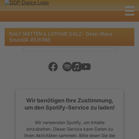
RALF MATTEN & LOTHAR GALZ - Deep (Rave
Sound/A 45/KNM)
Wir benötigen Ihre Zustimmung,
um den Spotify-Service zu laden!
Wir verwenden Spotify, um Inhalte
einzubetten. Dieser Service kann Daten zu
Ihren Aktivitäten sammeln. Bitte lesen Sie die