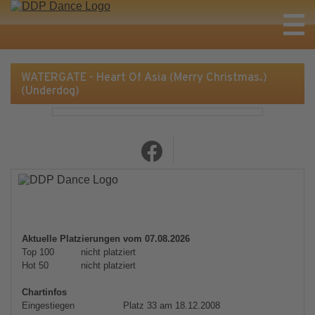
WATERGATE - Heart Of Asia (Merry Christmas.)
(Underdog)
Aktuelle Platzierungen vom 07.08.2026
Top 100
nicht platziert
Hot 50
nicht platziert
Chartinfos
Eingestiegen
Platz 33 am 18.12.2008