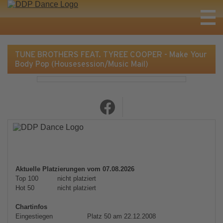
TUNE BROTHERS FEAT. TYREE COOPER - Make Your
Body Pop (Housesession/Music Mail)
Aktuelle Platzierungen vom 07.08.2026
Top 100
nicht platziert
Hot 50
nicht platziert
Chartinfos
Eingestiegen
Platz 50 am 22.12.2008