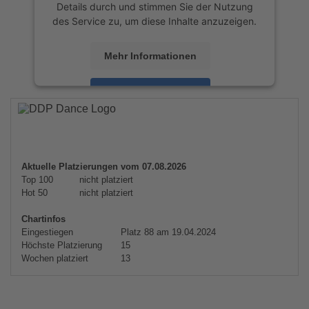
Details durch und stimmen Sie der Nutzung
des Service zu, um diese Inhalte anzuzeigen.
Mehr Informationen
Akzeptieren
powered by
Usercentrics Consent
Management Platform
&
eRecht24
Aktuelle Platzierungen vom 07.08.2026
Top 100
nicht platziert
Hot 50
nicht platziert
Chartinfos
Eingestiegen
Platz 88 am 19.04.2024
Höchste Platzierung
15
Wochen platziert
13