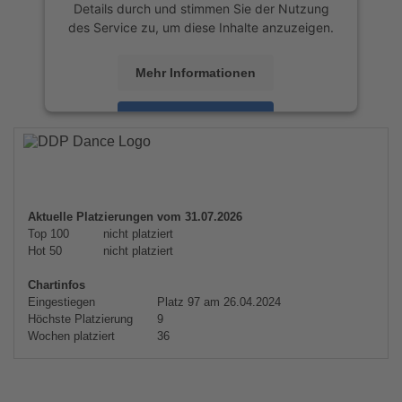
Details durch und stimmen Sie der Nutzung
des Service zu, um diese Inhalte anzuzeigen.
Mehr Informationen
Akzeptieren
powered by
Usercentrics Consent
Management Platform
&
eRecht24
Aktuelle Platzierungen vom 31.07.2026
Top 100
nicht platziert
Hot 50
nicht platziert
Chartinfos
Eingestiegen
Platz 97 am 26.04.2024
Höchste Platzierung
9
Wochen platziert
36