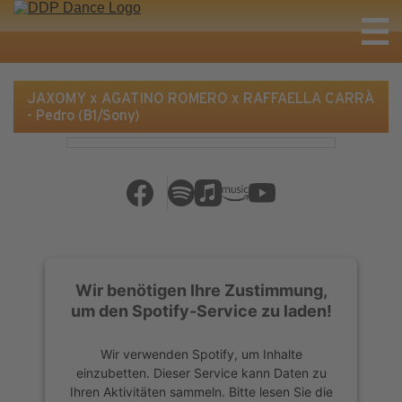
JAXOMY x AGATINO ROMERO x RAFFAELLA CARRÀ
- Pedro (B1/Sony)
Wir benötigen Ihre Zustimmung,
um den Spotify-Service zu laden!
Wir verwenden Spotify, um Inhalte
einzubetten. Dieser Service kann Daten zu
Ihren Aktivitäten sammeln. Bitte lesen Sie die