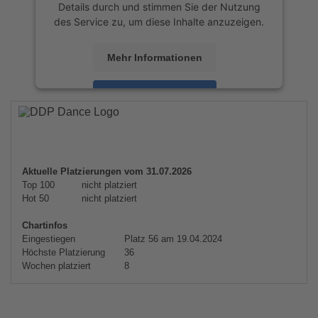
Details durch und stimmen Sie der Nutzung
des Service zu, um diese Inhalte anzuzeigen.
Mehr Informationen
Akzeptieren
powered by
Usercentrics Consent
Management Platform
&
eRecht24
Aktuelle Platzierungen vom 31.07.2026
Top 100
nicht platziert
Hot 50
nicht platziert
Chartinfos
Eingestiegen
Platz 56 am 19.04.2024
Höchste Platzierung
36
Wochen platziert
8