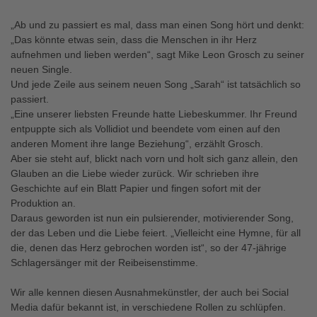
„Ab und zu passiert es mal, dass man einen Song hört und denkt:
„Das könnte etwas sein, dass die Menschen in ihr Herz
aufnehmen und lieben werden“, sagt Mike Leon Grosch zu seiner
neuen Single.
Und jede Zeile aus seinem neuen Song „Sarah“ ist tatsächlich so
passiert.
„Eine unserer liebsten Freunde hatte Liebeskummer. Ihr Freund
entpuppte sich als Vollidiot und beendete vom einen auf den
anderen Moment ihre lange Beziehung“, erzählt Grosch.
Aber sie steht auf, blickt nach vorn und holt sich ganz allein, den
Glauben an die Liebe wieder zurück. Wir schrieben ihre
Geschichte auf ein Blatt Papier und fingen sofort mit der
Produktion an.
Daraus geworden ist nun ein pulsierender, motivierender Song,
der das Leben und die Liebe feiert. „Vielleicht eine Hymne, für all
die, denen das Herz gebrochen worden ist“, so der 47-jährige
Schlagersänger mit der Reibeisenstimme.
Wir alle kennen diesen Ausnahmekünstler, der auch bei Social
Media dafür bekannt ist, in verschiedene Rollen zu schlüpfen.