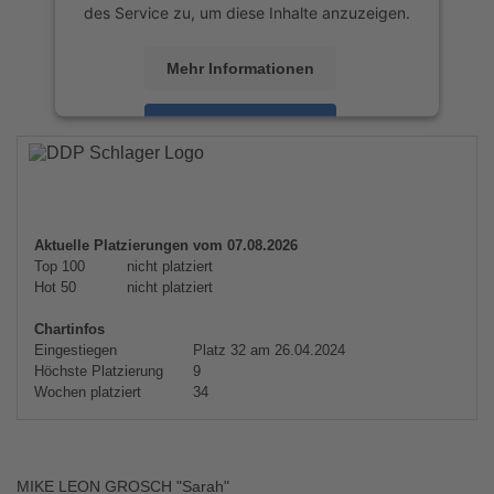
des Service zu, um diese Inhalte anzuzeigen.
Mehr Informationen
Akzeptieren
powered by
Usercentrics Consent
Management Platform
&
eRecht24
Aktuelle Platzierungen vom 07.08.2026
Top 100
nicht platziert
Hot 50
nicht platziert
Chartinfos
Eingestiegen
Platz 32 am 26.04.2024
Höchste Platzierung
9
Wochen platziert
34
MIKE LEON GROSCH "Sarah"