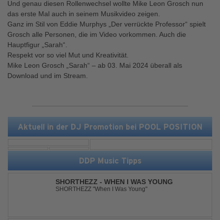
Und genau diesen Rollenwechsel wollte Mike Leon Grosch nun
das erste Mal auch in seinem Musikvideo zeigen.
Ganz im Stil von Eddie Murphys „Der verrückte Professor“ spielt
Grosch alle Personen, die im Video vorkommen. Auch die
Hauptfigur „Sarah“.
Respekt vor so viel Mut und Kreativität.
Mike Leon Grosch „Sarah“ – ab 03. Mai 2024 überall als
Download und im Stream.
Aktuell in der DJ Promotion bei POOL POSITION
DDP Music Tipps
SHORTHEZZ - WHEN I WAS YOUNG
SHORTHEZZ "When I Was Young"