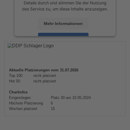
Details durch und stimmen Sie der Nutzung
des Service zu, um diese Inhalte anzuzeigen.
Mehr Informationen
Akzeptieren
powered by
Usercentrics Consent
Management Platform
&
eRecht24
Aktuelle Platzierungen vom 31.07.2026
Top 100
nicht platziert
Hot 50
nicht platziert
Chartinfos
Eingestiegen
Platz 30 am 10.05.2024
Höchste Platzierung
6
Wochen platziert
15