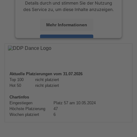
Details durch und stimmen Sie der Nutzung
des Service zu, um diese Inhalte anzuzeigen.
Mehr Informationen
Akzeptieren
powered by
Usercentrics Consent
Management Platform
&
eRecht24
Aktuelle Platzierungen vom 31.07.2026
Top 100
nicht platziert
Hot 50
nicht platziert
Chartinfos
Eingestiegen
Platz 57 am 10.05.2024
Höchste Platzierung
47
Wochen platziert
6