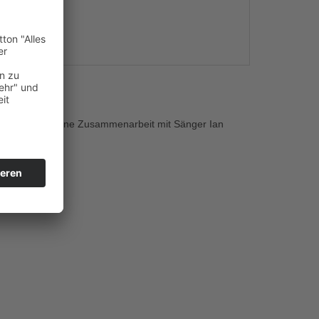
s
es zurück. Eine Zusammenarbeit mit Sänger Ian