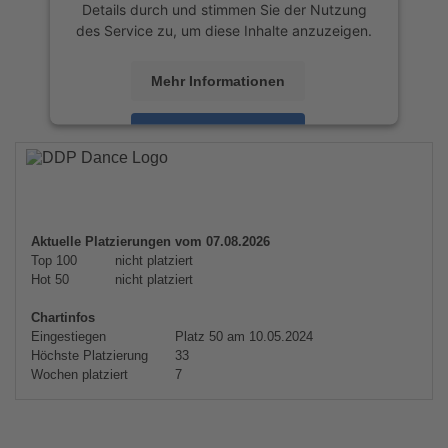
Details durch und stimmen Sie der Nutzung
des Service zu, um diese Inhalte anzuzeigen.
Mehr Informationen
Akzeptieren
powered by
Usercentrics Consent
Management Platform
&
eRecht24
Aktuelle Platzierungen vom 07.08.2026
Top 100
nicht platziert
Hot 50
nicht platziert
Chartinfos
Eingestiegen
Platz 50 am 10.05.2024
Höchste Platzierung
33
Wochen platziert
7