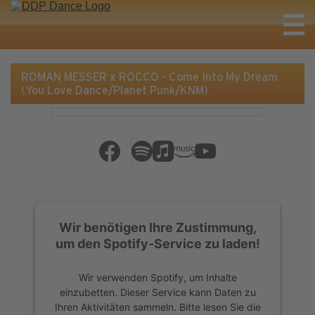
ROMAN MESSER x ROCCO - Come Into My Dream
(You Love Dance/Planet Punk/KNM)
Wir benötigen Ihre Zustimmung,
um den Spotify-Service zu laden!
Wir verwenden Spotify, um Inhalte
einzubetten. Dieser Service kann Daten zu
Ihren Aktivitäten sammeln. Bitte lesen Sie die