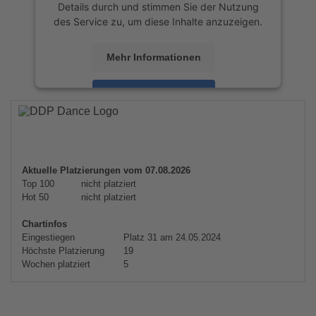
Details durch und stimmen Sie der Nutzung
des Service zu, um diese Inhalte anzuzeigen.
Mehr Informationen
Akzeptieren
powered by
Usercentrics Consent
Management Platform
&
eRecht24
Aktuelle Platzierungen vom 07.08.2026
Top 100
nicht platziert
Hot 50
nicht platziert
Chartinfos
Eingestiegen
Platz 31 am 24.05.2024
Höchste Platzierung
19
Wochen platziert
5