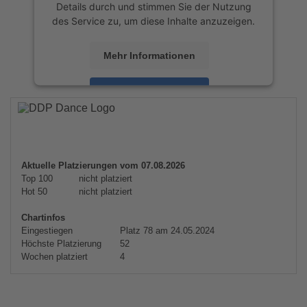
Details durch und stimmen Sie der Nutzung
des Service zu, um diese Inhalte anzuzeigen.
Mehr Informationen
Akzeptieren
powered by
Usercentrics Consent
Management Platform
&
eRecht24
Aktuelle Platzierungen vom 07.08.2026
Top 100
nicht platziert
Hot 50
nicht platziert
Chartinfos
Eingestiegen
Platz 78 am 24.05.2024
Höchste Platzierung
52
Wochen platziert
4