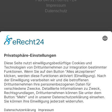
Impressum
Datenschutz
Top 100
Hot 50
Top Neueinsteiger
Highscores
Jahrescharts
Top 100
Hot 50
Top Neueinsteiger
Highscores
Jahrescharts