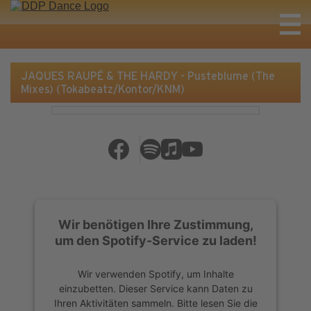
JAQUES RAUPÉ & THE HARDY - Pusteblume (The
Mixes) (Tokabeatz/Kontor/KNM)
Wir benötigen Ihre Zustimmung,
um den Spotify-Service zu laden!
Wir verwenden Spotify, um Inhalte
einzubetten. Dieser Service kann Daten zu
Ihren Aktivitäten sammeln. Bitte lesen Sie die