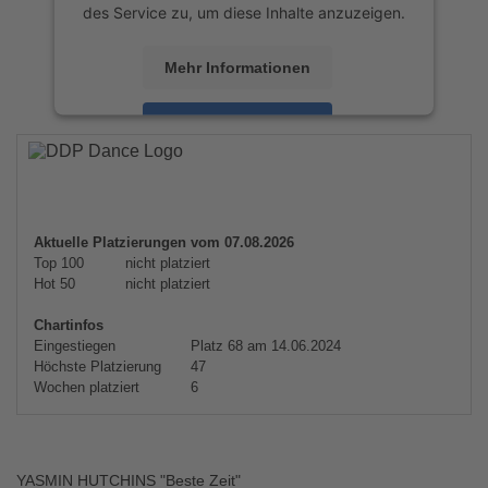
des Service zu, um diese Inhalte anzuzeigen.
Mehr Informationen
Akzeptieren
powered by
Usercentrics Consent
Management Platform
&
eRecht24
Aktuelle Platzierungen vom 07.08.2026
Top 100
nicht platziert
Hot 50
nicht platziert
Chartinfos
Eingestiegen
Platz 68 am 14.06.2024
Höchste Platzierung
47
Wochen platziert
6
YASMIN HUTCHINS "Beste Zeit"