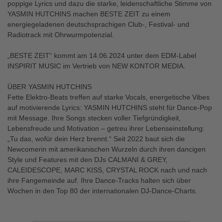
poppige Lyrics und dazu die starke, leidenschaftliche Stimme von
YASMIN HUTCHINS machen BESTE ZEIT zu einem
energiegeladenen deutschsprachigen Club-, Festival- und
Radiotrack mit Ohrwurmpotenzial.
„BESTE ZEIT“ kommt am 14.06.2024 unter dem EDM-Label
INSPIRIT MUSIC im Vertrieb von NEW KONTOR MEDIA.
ÜBER YASMIN HUTCHINS
Fette Elektro-Beats treffen auf starke Vocals, energetische Vibes
auf motivierende Lyrics: YASMIN HUTCHINS steht für Dance-Pop
mit Message. Ihre Songs stecken voller Tiefgründigkeit,
Lebensfreude und Motivation – getreu ihrer Lebenseinstellung:
„Tu das, wofür dein Herz brennt.“ Seit 2022 baut sich die
Newcomerin mit amerikanischen Wurzeln durch ihren dancigen
Style und Features mit den DJs CALMANI & GREY,
CALEIDESCOPE, MARC KISS, CRYSTAL ROCK nach und nach
ihre Fangemeinde auf. Ihre Dance-Tracks halten sich über
Wochen in den Top 80 der internationalen DJ-Dance-Charts.