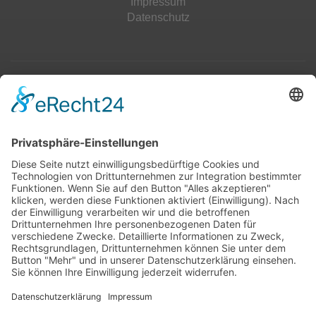
Impressum
Datenschutz
Top 100
Hot 50
Top Neueinsteiger
Highscores
Jahrescharts
Top 100
Hot 50
Top Neueinsteiger
Highscores
Jahrescharts