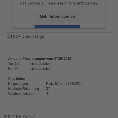
des Service zu, um diese Inhalte anzuzeigen.
Mehr Informationen
Akzeptieren
powered by
Usercentrics Consent
Management Platform
&
eRecht24
Aktuelle Platzierungen vom 07.08.2026
Top 100
nicht platziert
Hot 50
nicht platziert
Chartinfos
Eingestiegen
Platz 57 am 21.06.2024
Höchste Platzierung
37
Wochen platziert
4
ANSP "Let Me Go"