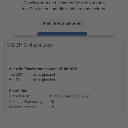
Details durch und stimmen Sie der Nutzung
des Service zu, um diese Inhalte anzuzeigen.
Mehr Informationen
Akzeptieren
powered by
Usercentrics Consent
Management Platform
&
eRecht24
Aktuelle Platzierungen vom 07.08.2026
Top 100
nicht platziert
Hot 50
nicht platziert
Chartinfos
Eingestiegen
Platz 71 am 21.06.2024
Höchste Platzierung
15
Wochen platziert
19