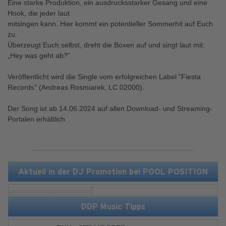
Eine starke Produktion, ein ausdrucksstarker Gesang und eine
Hook, die jeder laut
mitsingen kann. Hier kommt ein potentieller Sommerhit auf Euch
zu.
Überzeugt Euch selbst, dreht die Boxen auf und singt laut mit:
„Hey was geht ab?“
Veröffentlicht wird die Single vom erfolgreichen Label "Fiesta
Records" (Andreas Rosmiarek, LC 02000).
Der Song ist ab 14.06.2024 auf allen Download- und Streaming-
Portalen erhältlich.
Aktuell in der DJ Promotion bei POOL POSITION
DDP Music Tipps