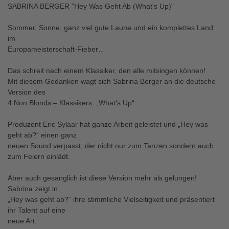
SABRINA BERGER "Hey Was Geht Ab (What's Up)"
Sommer, Sonne, ganz viel gute Laune und ein komplettes Land
im
Europameisterschaft-Fieber…
Das schreit nach einem Klassiker, den alle mitsingen können!
Mit diesem Gedanken wagt sich Sabrina Berger an die deutsche
Version des
4 Non Blonds – Klassikers: „What’s Up“.
Produzent Eric Sylaar hat ganze Arbeit geleistet und „Hey was
geht ab?“ einen ganz
neuen Sound verpasst, der nicht nur zum Tanzen sondern auch
zum Feiern einlädt.
Aber auch gesanglich ist diese Version mehr als gelungen!
Sabrina zeigt in
„Hey was geht ab?“ ihre stimmliche Vielseitigkeit und präsentiert
ihr Talent auf eine
neue Art.