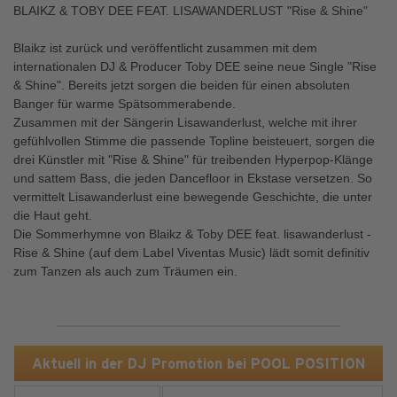
BLAIKZ & TOBY DEE FEAT. LISAWANDERLUST "Rise & Shine"
Blaikz ist zurück und veröffentlicht zusammen mit dem
internationalen DJ & Producer Toby DEE seine neue Single "Rise
& Shine". Bereits jetzt sorgen die beiden für einen absoluten
Banger für warme Spätsommerabende.
Zusammen mit der Sängerin Lisawanderlust, welche mit ihrer
gefühlvollen Stimme die passende Topline beisteuert, sorgen die
drei Künstler mit "Rise & Shine" für treibenden Hyperpop-Klänge
und sattem Bass, die jeden Dancefloor in Ekstase versetzen. So
vermittelt Lisawanderlust eine bewegende Geschichte, die unter
die Haut geht.
Die Sommerhymne von Blaikz & Toby DEE feat. lisawanderlust -
Rise & Shine (auf dem Label Viventas Music) lädt somit definitiv
zum Tanzen als auch zum Träumen ein.
Aktuell in der DJ Promotion bei POOL POSITION