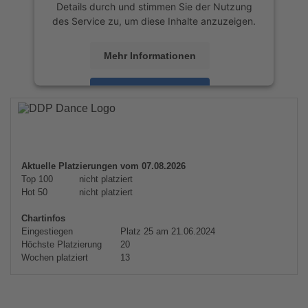
Details durch und stimmen Sie der Nutzung
des Service zu, um diese Inhalte anzuzeigen.
Mehr Informationen
Akzeptieren
powered by
Usercentrics Consent
Management Platform
&
eRecht24
Aktuelle Platzierungen vom 07.08.2026
Top 100
nicht platziert
Hot 50
nicht platziert
Chartinfos
Eingestiegen
Platz 25 am 21.06.2024
Höchste Platzierung
20
Wochen platziert
13