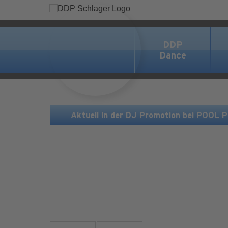
DDP
Dance
Aktuell in der DJ Promotion bei POOL