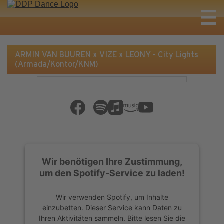
ARMIN VAN BUUREN x VIZE x LEONY - City Lights
(Armada/Kontor/KNM)
Wir benötigen Ihre Zustimmung,
um den Spotify-Service zu laden!
Wir verwenden Spotify, um Inhalte
einzubetten. Dieser Service kann Daten zu
Ihren Aktivitäten sammeln. Bitte lesen Sie die