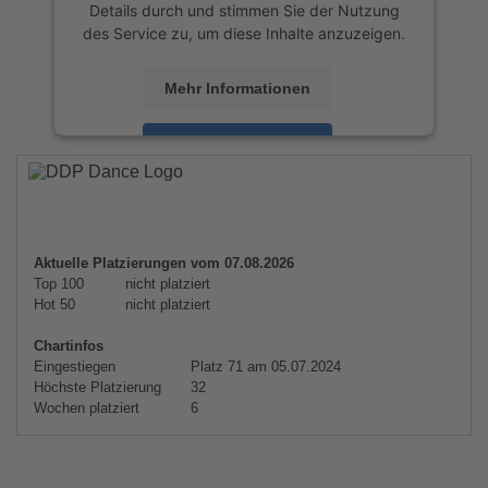
Details durch und stimmen Sie der Nutzung
des Service zu, um diese Inhalte anzuzeigen.
Mehr Informationen
Akzeptieren
powered by
Usercentrics Consent
Management Platform
&
eRecht24
Aktuelle Platzierungen vom 07.08.2026
Top 100
nicht platziert
Hot 50
nicht platziert
Chartinfos
Eingestiegen
Platz 71 am 05.07.2024
Höchste Platzierung
32
Wochen platziert
6