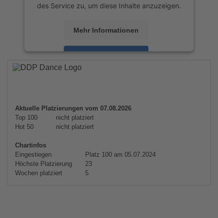
des Service zu, um diese Inhalte anzuzeigen.
Mehr Informationen
Akzeptieren
powered by
Usercentrics Consent
Management Platform
&
eRecht24
Aktuelle Platzierungen vom 07.08.2026
Top 100
nicht platziert
Hot 50
nicht platziert
Chartinfos
Eingestiegen
Platz 100 am 05.07.2024
Höchste Platzierung
23
Wochen platziert
5