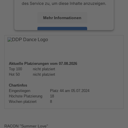
des Service zu, um diese Inhalte anzuzeigen.
Mehr Informationen
Akzeptieren
powered by
Usercentrics Consent
Management Platform
&
eRecht24
Aktuelle Platzierungen vom 07.08.2026
Top 100
nicht platziert
Hot 50
nicht platziert
Chartinfos
Eingestiegen
Platz 44 am 05.07.2024
Höchste Platzierung
18
Wochen platziert
8
RACON "Summer Love"