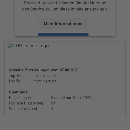
Details durch und stimmen Sie der Nutzung
des Service zu, um diese Inhalte anzuzeigen.
Mehr Informationen
Akzeptieren
powered by
Usercentrics Consent
Management Platform
&
eRecht24
Aktuelle Platzierungen vom 07.08.2026
Top 100
nicht platziert
Hot 50
nicht platziert
Chartinfos
Eingestiegen
Platz 50 am 19.07.2024
Höchste Platzierung
43
Wochen platziert
4