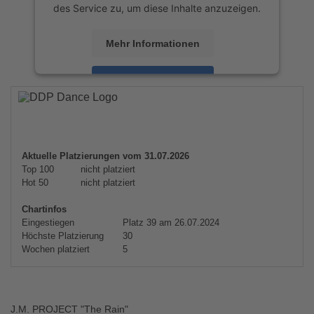
des Service zu, um diese Inhalte anzuzeigen.
Mehr Informationen
Akzeptieren
powered by
Usercentrics Consent
Management Platform
&
eRecht24
Aktuelle Platzierungen vom 31.07.2026
Top 100
nicht platziert
Hot 50
nicht platziert
Chartinfos
Eingestiegen
Platz 39 am 26.07.2024
Höchste Platzierung
30
Wochen platziert
5
J.M. PROJECT "The Rain"