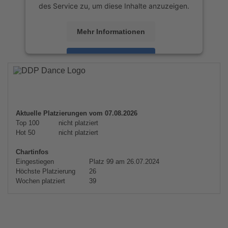
des Service zu, um diese Inhalte anzuzeigen.
Mehr Informationen
Akzeptieren
powered by
Usercentrics Consent
Management Platform
&
eRecht24
Aktuelle Platzierungen vom 07.08.2026
Top 100
nicht platziert
Hot 50
nicht platziert
Chartinfos
Eingestiegen
Platz 99 am 26.07.2024
Höchste Platzierung
26
Wochen platziert
39