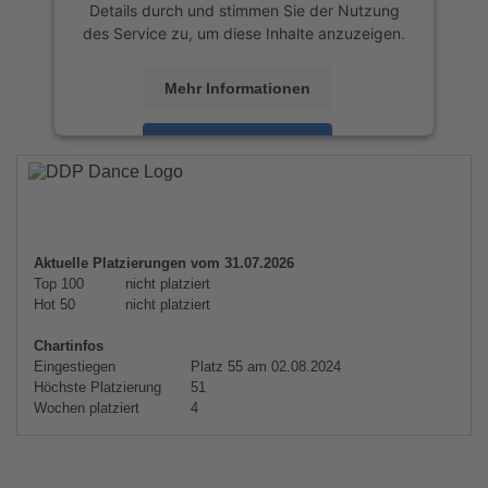
Details durch und stimmen Sie der Nutzung
des Service zu, um diese Inhalte anzuzeigen.
Mehr Informationen
Akzeptieren
powered by
Usercentrics Consent
Management Platform
&
eRecht24
Aktuelle Platzierungen vom 31.07.2026
Top 100
nicht platziert
Hot 50
nicht platziert
Chartinfos
Eingestiegen
Platz 55 am 02.08.2024
Höchste Platzierung
51
Wochen platziert
4