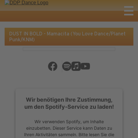
DUST IN BOLD - Mamacita (You Love Dance/Planet
Punk/KNM)
Wir benötigen Ihre Zustimmung,
um den Spotify-Service zu laden!
Wir verwenden Spotify, um Inhalte
einzubetten. Dieser Service kann Daten zu
Ihren Aktivitäten sammeln. Bitte lesen Sie die