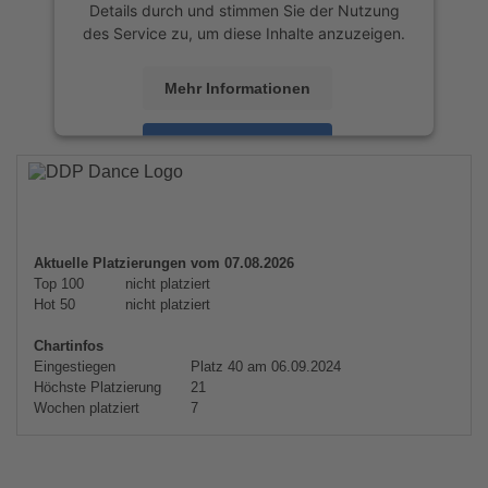
Details durch und stimmen Sie der Nutzung
des Service zu, um diese Inhalte anzuzeigen.
Mehr Informationen
Akzeptieren
powered by
Usercentrics Consent
Management Platform
&
eRecht24
Aktuelle Platzierungen vom 07.08.2026
Top 100
nicht platziert
Hot 50
nicht platziert
Chartinfos
Eingestiegen
Platz 40 am 06.09.2024
Höchste Platzierung
21
Wochen platziert
7