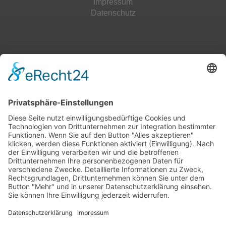
Impressum
Datenschutz
Top 100
Hot 50
Top Neueinsteiger
Highscores
Jahrescharts
Top 100
Hot 50
Top Neueinsteiger
Highscores
Jahrescharts