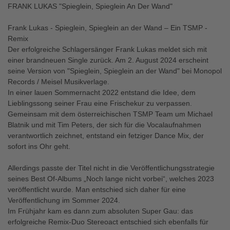
FRANK LUKAS "Spieglein, Spieglein An Der Wand"
Frank Lukas - Spieglein, Spieglein an der Wand – Ein TSMP -
Remix
Der erfolgreiche Schlagersänger Frank Lukas meldet sich mit
einer brandneuen Single zurück. Am 2. August 2024 erscheint
seine Version von "Spieglein, Spieglein an der Wand" bei Monopol
Records / Meisel Musikverlage.
In einer lauen Sommernacht 2022 entstand die Idee, dem
Lieblingssong seiner Frau eine Frischekur zu verpassen.
Gemeinsam mit dem österreichischen TSMP Team um Michael
Blatnik und mit Tim Peters, der sich für die Vocalaufnahmen
verantwortlich zeichnet, entstand ein fetziger Dance Mix, der
sofort ins Ohr geht.
Allerdings passte der Titel nicht in die Veröffentlichungsstrategie
seines Best Of-Albums „Noch lange nicht vorbei“, welches 2023
veröffentlicht wurde. Man entschied sich daher für eine
Veröffentlichung im Sommer 2024.
Im Frühjahr kam es dann zum absoluten Super Gau: das
erfolgreiche Remix-Duo Stereoact entschied sich ebenfalls für