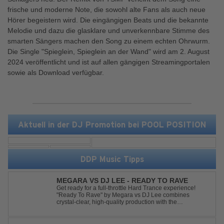
frische und moderne Note, die sowohl alte Fans als auch neue
Hörer begeistern wird. Die eingängigen Beats und die bekannte
Melodie und dazu die glasklare und unverkennbare Stimme des
smarten Sängers machen den Song zu einem echten Ohrwurm.
Die Single "Spieglein, Spieglein an der Wand" wird am 2. August
2024 veröffentlicht und ist auf allen gängigen Streamingportalen
sowie als Download verfügbar.
Aktuell in der DJ Promotion bei POOL POSITION
DDP Music Tipps
MEGARA VS DJ LEE - READY TO RAVE
Get ready for a full-throttle Hard Trance experience!
"Ready To Rave" by Megara vs DJ Lee combines
crystal-clear, high-quality production with the
unmistakable spirit of the '90s. Driven by an uplifting,
high-energy melody and pounding, stomping drums, this
track delivers pure rave nostalgia wh...