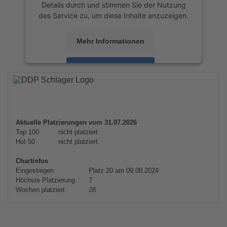
Details durch und stimmen Sie der Nutzung
des Service zu, um diese Inhalte anzuzeigen.
Mehr Informationen
Akzeptieren
powered by
Usercentrics Consent
Management Platform
&
eRecht24
Aktuelle Platzierungen vom 31.07.2026
Top 100
nicht platziert
Hot 50
nicht platziert
Chartinfos
Eingestiegen
Platz 20 am 09.08.2024
Höchste Platzierung
7
Wochen platziert
28