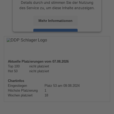
Details durch und stimmen Sie der Nutzung
des Service zu, um diese Inhalte anzuzeigen.
Mehr Informationen
Akzeptieren
powered by
Usercentrics Consent
Management Platform
&
eRecht24
Aktuelle Platzierungen vom 07.08.2026
Top 100
nicht platziert
Hot 50
nicht platziert
Chartinfos
Eingestiegen
Platz 53 am 09.08.2024
Höchste Platzierung
1
Wochen platziert
18