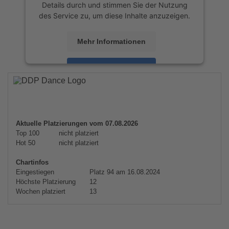
Details durch und stimmen Sie der Nutzung
des Service zu, um diese Inhalte anzuzeigen.
Mehr Informationen
Akzeptieren
powered by
Usercentrics Consent
Management Platform
&
eRecht24
Aktuelle Platzierungen vom 07.08.2026
Top 100
nicht platziert
Hot 50
nicht platziert
Chartinfos
Eingestiegen
Platz 94 am 16.08.2024
Höchste Platzierung
12
Wochen platziert
13